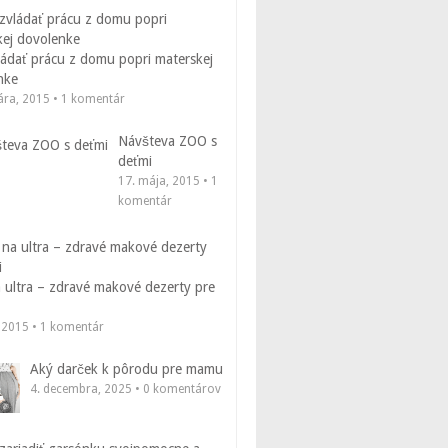
ádať prácu z domu popri materskej
nke
uára, 2015 • 1 komentár
Návšteva ZOO s
deťmi
17. mája, 2015 • 1
komentár
 ultra – zdravé makové dezerty pre
, 2015 • 1 komentár
Aký darček k pôrodu pre mamu
4. decembra, 2025 • 0 komentárov