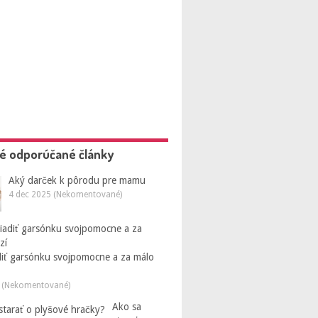
é odporúčané články
Aký darček k pôrodu pre mamu
4 dec 2025 (Nekomentované)
diť garsónku svojpomocne a za málo
 (Nekomentované)
Ako sa