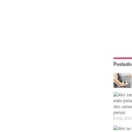
Posledn
Ako zaria
peňazí
8 máj 2025