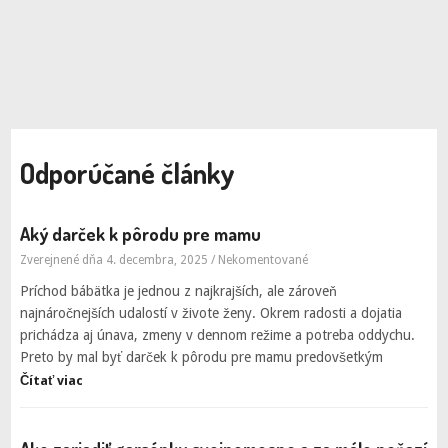
Odporúčané články
Aký darček k pôrodu pre mamu
Zverejnené dňa 4. decembra, 2025
/
Nekomentované
Príchod bábätka je jednou z najkrajších, ale zároveň
najnáročnejších udalostí v živote ženy. Okrem radosti a dojatia
prichádza aj únava, zmeny v dennom režime a potreba oddychu.
Preto by mal byť darček k pôrodu pre mamu predovšetkým
Čítať viac