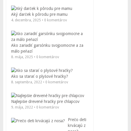
Aký darček k pôrodu pre mamu
4. decembra, 2025 • 0 komentárov
Ako zariadiť garsónku svojpomocne a za
málo peňazí
8. mája, 2025 • 0 komentárov
Ako sa starať o plyšové hračky?
8. septembra, 2022 • 0 komentárov
Najlepšie drevené hračky pre chlapcov
9. mája, 2022 • 0 komentárov
Prečo deti
krvácajú z