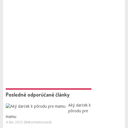
Posledné odporúčané články
Aký darček k
pôrodu pre
mamu
4 dec 2025 (Nekomentované)