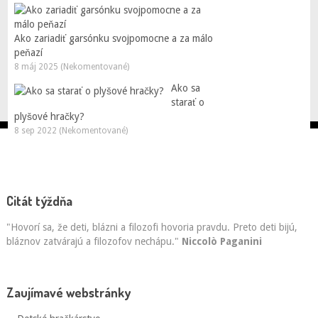
Ako zariadiť garsónku svojpomocne a za málo
peňazí
8 máj 2025 (Nekomentované)
Ako sa
starať o
plyšové hračky?
8 sep 2022 (Nekomentované)
Citát týždňa
"Hovorí sa, že deti, blázni a filozofi hovoria pravdu. Preto deti bijú,
bláznov zatvárajú a filozofov nechápu."
Niccolò Paganini
Zaujímavé webstránky