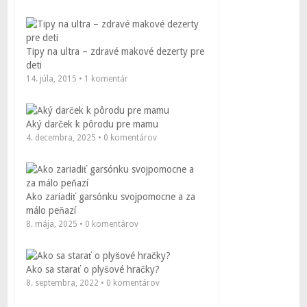
Tipy na ultra – zdravé makové dezerty pre
deti
14. júla, 2015 • 1 komentár
Aký darček k pôrodu pre mamu
4. decembra, 2025 • 0 komentárov
Ako zariadiť garsónku svojpomocne a za
málo peňazí
8. mája, 2025 • 0 komentárov
Ako sa starať o plyšové hračky?
8. septembra, 2022 • 0 komentárov