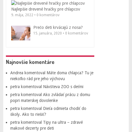
Najlepšie drevené hračky pre chlapcov
9. mája, 2022 • 0 komentárov
Prečo deti krvácajú z nosa?
15. januára, 2020 • 0 komentárov
Najnovšie komentáre
Andrea
komentoval
Máte doma chlapca? Tu je
niekoľko rád pre jeho výchovu
petra
komentoval
Návšteva ZOO s deťmi
petra
komentoval
Ako zvládať prácu z domu
popri materskej dovolenke
petra
komentoval
Dieťa odmieta chodiť do
školy. Ako to riešiť?
petra
komentoval
Tipy na ultra – zdravé
makové dezerty pre deti