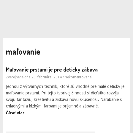
maľovanie
Maľovanie prstami je pre detičky zábava
Zverejnené dňa 28. februára, 2014
/
Nekomentované
Jednou z výtvarných techník, ktoré sú vhodné pre malé detičky je
maľovanie prstami. Pri tejto tvorivej činnosti si dieťatko rozvíja
svoju fantáziu, kreativitu a získava novú skúsenosť. Narábanie s
chladivými a klzkými farbami je príjemné a zábavné.
Čítať viac