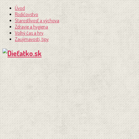
Úvod
Rodičovstvo
Starostlivosť a výchova
Zdravie a hygiena
Voľný čas a hry
Zaujímavosti, tipy