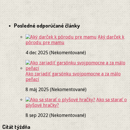
Posledné odporúčané články
Aký darček k
pôrodu pre mamu
4 dec 2025 (Nekomentované)
Ako zariadiť garsónku svojpomocne a za málo
peňazí
8 máj 2025 (Nekomentované)
Ako sa starať o
plyšové hračky?
8 sep 2022 (Nekomentované)
Citát týždňa