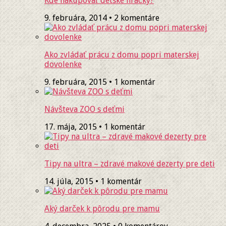
Kde nakupovať detské hračky?
9. februára, 2014 • 2 komentáre
Ako zvládať prácu z domu popri materskej
dovolenke
9. februára, 2015 • 1 komentár
Návšteva ZOO s deťmi
17. mája, 2015 • 1 komentár
Tipy na ultra – zdravé makové dezerty pre deti
14. júla, 2015 • 1 komentár
Aký darček k pôrodu pre mamu