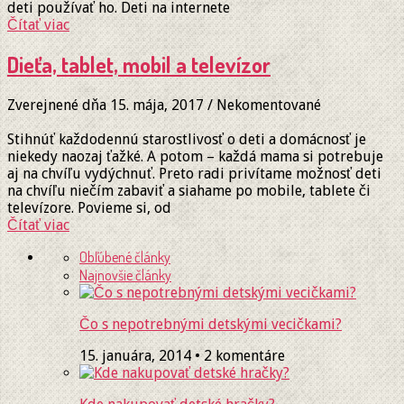
deti používať ho. Deti na internete
Čítať viac
Dieťa, tablet, mobil a televízor
Zverejnené dňa 15. mája, 2017
/
Nekomentované
Stihnúť každodennú starostlivosť o deti a domácnosť je
niekedy naozaj ťažké. A potom – každá mama si potrebuje
aj na chvíľu vydýchnuť. Preto radi privítame možnosť deti
na chvíľu niečím zabaviť a siahame po mobile, tablete či
televízore. Povieme si, od
Čítať viac
Obľúbené články
Najnovšie články
Čo s nepotrebnými detskými vecičkami?
15. januára, 2014 • 2 komentáre