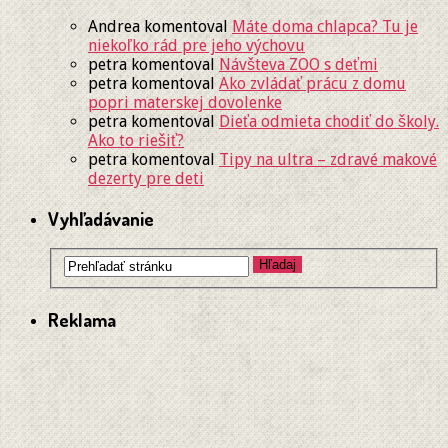
Andrea
komentoval
Máte doma chlapca? Tu je
niekoľko rád pre jeho výchovu
petra
komentoval
Návšteva ZOO s deťmi
petra
komentoval
Ako zvládať prácu z domu
popri materskej dovolenke
petra
komentoval
Dieťa odmieta chodiť do školy.
Ako to riešiť?
petra
komentoval
Tipy na ultra – zdravé makové
dezerty pre deti
Vyhľadávanie
Reklama