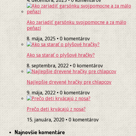
4. decembra, 2025 • 0 komentárov
Ako zariadiť garsónku svojpomocne a za málo
peňazí
8. mája, 2025 • 0 komentárov
Ako sa starať o plyšové hračky?
8. septembra, 2022 • 0 komentárov
Najlepšie drevené hračky pre chlapcov
9. mája, 2022 • 0 komentárov
Prečo deti krvácajú z nosa?
15. januára, 2020 • 0 komentárov
Najnovšie komentáre