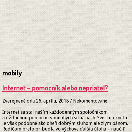
mobily
Internet – pomocník alebo nepriateľ?
Zverejnené dňa 26. apríla, 2018
/
Nekomentované
Internet sa stal naším každodenným spoločníkom
a užitočnou pomocou v mnohých situáciách. Svet internetu
je však podobne ako oheň dobrým sluhom ale zlým pánom.
Rodičom preto pribudla vo výchove ďalšia úloha – naučiť