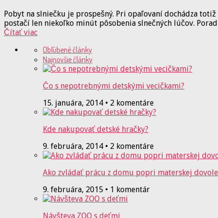
Pobyt na slniečku je prospešný. Pri opaľovaní dochádza totiž
postačí len niekoľko minút pôsobenia slnečných lúčov. Pora
Čítať viac
Obľúbené články
Najnovšie články
Čo s nepotrebnými detskými vecičkami?
15. januára, 2014 • 2 komentáre
Kde nakupovať detské hračky?
9. februára, 2014 • 2 komentáre
Ako zvládať prácu z domu popri materskej dovol
9. februára, 2015 • 1 komentár
Návšteva ZOO s deťmi