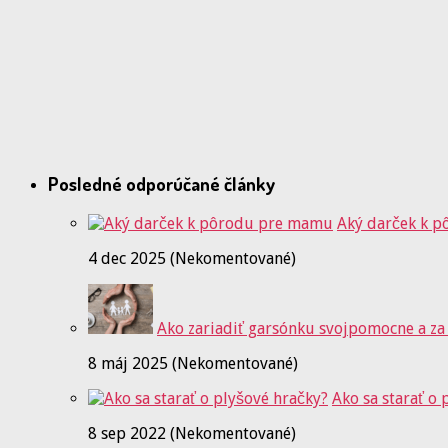
Posledné odporúčané články
Aký darček k 
4 dec 2025 (Nekomentované)
Ako zariadiť garsónku svojpomocne a za
8 máj 2025 (Nekomentované)
Ako sa starať o 
8 sep 2022 (Nekomentované)