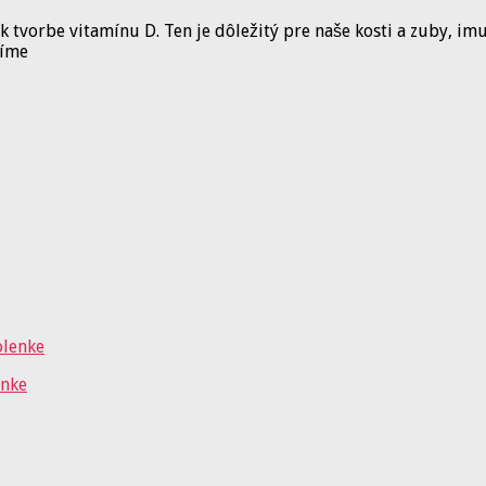
 k tvorbe vitamínu D. Ten je dôležitý pre naše kosti a zuby, i
díme
enke