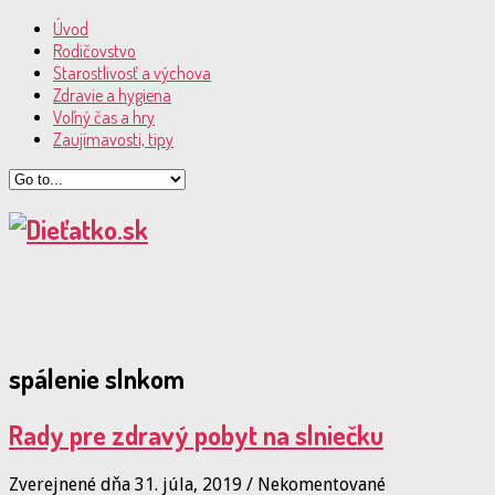
Úvod
Rodičovstvo
Starostlivosť a výchova
Zdravie a hygiena
Voľný čas a hry
Zaujímavosti, tipy
spálenie slnkom
Rady pre zdravý pobyt na slniečku
Zverejnené dňa 31. júla, 2019
/
Nekomentované