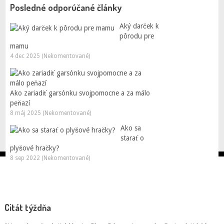
Posledné odporúčané články
Aký darček k
pôrodu pre
mamu
4 dec 2025 (Nekomentované)
Ako zariadiť garsónku svojpomocne a za málo
peňazí
8 máj 2025 (Nekomentované)
Ako sa
starať o
plyšové hračky?
8 sep 2022 (Nekomentované)
Citát týždňa