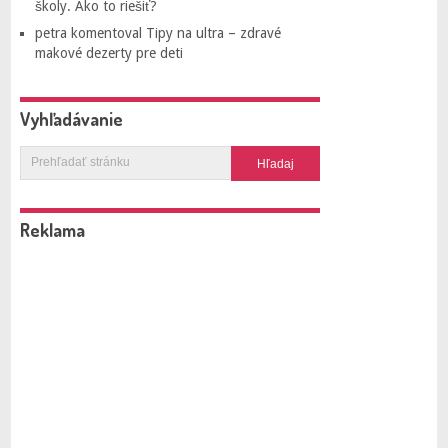
školy. Ako to riešiť?
petra
komentoval
Tipy na ultra – zdravé
makové dezerty pre deti
Vyhľadávanie
Reklama