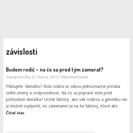
závislosti
Budem rodič – na čo sa pred tým zamerať?
Zverejnené dňa 21. marca, 2015
/
Nekomentované
Plánujete dieťatko? Rola rodiča so sebou jednoznačne prináša
veľké zmeny a zodpovednosť. Na čo sa pripraviť ešte pred
príchodom dieťatka? Určité faktory ako vek rodičov a genetiku nie
je možné ovplyvniť, no zameriame sa na tie faktory, ktoré ako
Čítať viac