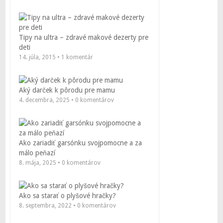
Tipy na ultra – zdravé makové dezerty pre
deti
14. júla, 2015 • 1 komentár
Aký darček k pôrodu pre mamu
4. decembra, 2025 • 0 komentárov
Ako zariadiť garsónku svojpomocne a za
málo peňazí
8. mája, 2025 • 0 komentárov
Ako sa starať o plyšové hračky?
8. septembra, 2022 • 0 komentárov