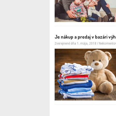
Je nákup a predaj v bazári vý
Zverejnené dňa 1. mája, 2018
/
Nekomento