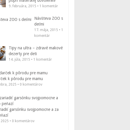
popri materskej dovolenke
9. februára, 2015 • 1 komentár
Návšteva ZOO s
deťmi
17. mája, 2015 • 1
komentár
Tipy na ultra – zdravé makové
dezerty pre deti
14. júla, 2015 • 1 komentár
rček k pôrodu pre mamu
mbra, 2025 • 0 komentárov
riadiť garsónku svojpomocne a za
eňazí
, 2025 • 0 komentárov