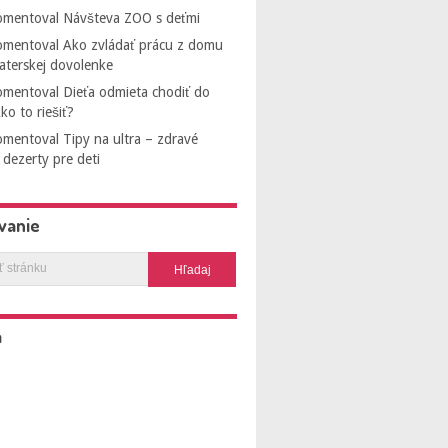
mentoval
Návšteva ZOO s deťmi
mentoval
Ako zvládať prácu z domu
aterskej dovolenke
mentoval
Dieťa odmieta chodiť do
ko to riešiť?
mentoval
Tipy na ultra – zdravé
dezerty pre deti
vanie
a