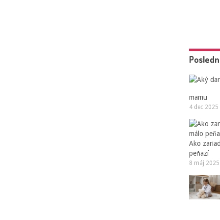
Posledn
mamu
4 dec 2025
Ako zaria
peňazí
8 máj 2025