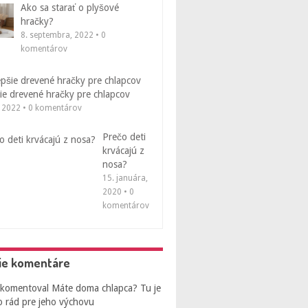
Ako sa starať o plyšové
hračky?
8. septembra, 2022 • 0
komentárov
ie drevené hračky pre chlapcov
, 2022 • 0 komentárov
Prečo deti
krvácajú z
nosa?
15. januára,
2020 • 0
komentárov
ie komentáre
komentoval
Máte doma chlapca? Tu je
o rád pre jeho výchovu