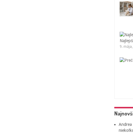
Najlepš
9. mája
Najnovš
Andrea
niekoľk