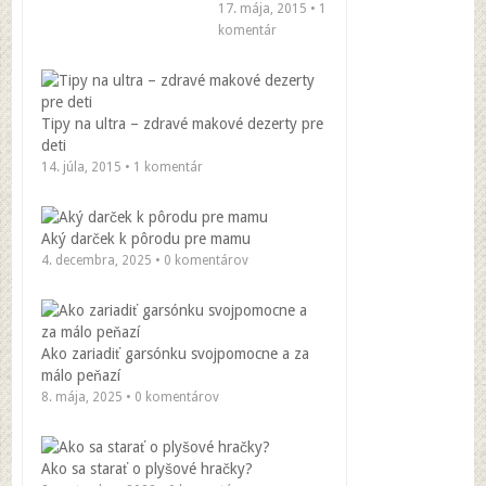
17. mája, 2015 • 1
komentár
Tipy na ultra – zdravé makové dezerty pre
deti
14. júla, 2015 • 1 komentár
Aký darček k pôrodu pre mamu
4. decembra, 2025 • 0 komentárov
Ako zariadiť garsónku svojpomocne a za
málo peňazí
8. mája, 2025 • 0 komentárov
Ako sa starať o plyšové hračky?