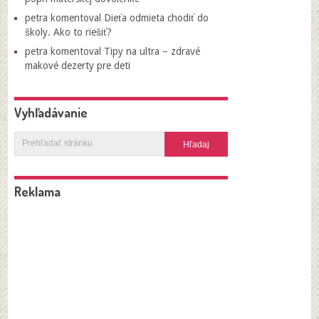
petra
komentoval
Dieťa odmieta chodiť do
školy. Ako to riešiť?
petra
komentoval
Tipy na ultra – zdravé
makové dezerty pre deti
Vyhľadávanie
Reklama