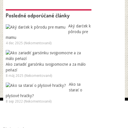
Posledné odporúčané články
Aký darček k
pôrodu pre
mamu
4 dec 2025 (Nekomentované)
Ako zariadiť garsónku svojpomocne a za málo
peňazí
8 máj 2025 (Nekomentované)
Ako sa
starať o
plyšové hračky?
8 sep 2022 (Nekomentované)