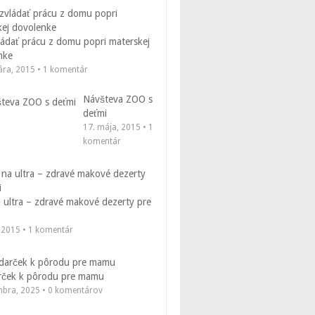
ádať prácu z domu popri materskej
nke
uára, 2015 • 1 komentár
Návšteva ZOO s
deťmi
17. mája, 2015 • 1
komentár
 ultra – zdravé makové dezerty pre
, 2015 • 1 komentár
rček k pôrodu pre mamu
mbra, 2025 • 0 komentárov