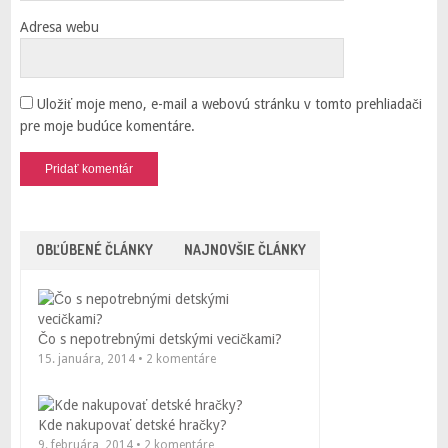
Adresa webu
Uložiť moje meno, e-mail a webovú stránku v tomto prehliadači
pre moje budúce komentáre.
OBĽÚBENÉ ČLÁNKY
NAJNOVŠIE ČLÁNKY
Čo s nepotrebnými detskými vecičkami?
15. januára, 2014 • 2 komentáre
Kde nakupovať detské hračky?
9. februára, 2014 • 2 komentáre