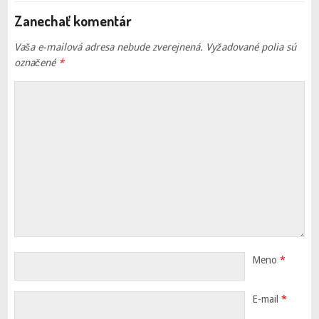
Zanechať komentár
Vaša e-mailová adresa nebude zverejnená.
Vyžadované polia sú
označené
*
Meno
*
E-mail
*