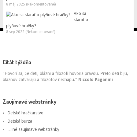
8 máj 2025 (Nekomentované)
Ako sa
starať o
plyšové hračky?
8 sep 2022 (Nekomentované)
Citát týždňa
"Hovorí sa, že deti, blázni a filozofi hovoria pravdu. Preto deti bijú,
bláznov zatvárajú a filozofov nechápu."
Niccolò Paganini
Zaujímavé webstránky
Detské hračkárstvo
Detská burza
…iné zaujímavé webstránky