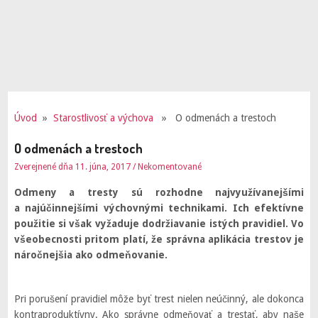
Úvod
»
Starostlivosť a výchova
» O odmenách a trestoch
O odmenách a trestoch
Zverejnené dňa 11. júna, 2017
/
Nekomentované
Odmeny a tresty sú rozhodne najvyužívanejšími
a najúčinnejšími výchovnými technikami. Ich efektívne
použitie si však vyžaduje dodržiavanie istých pravidiel. Vo
všeobecnosti pritom platí, že správna aplikácia trestov je
náročnejšia ako odmeňovanie.
Pri porušení pravidiel môže byť trest nielen neúčinný, ale dokonca
kontraproduktívny. Ako správne odmeňovať a trestať, aby naše