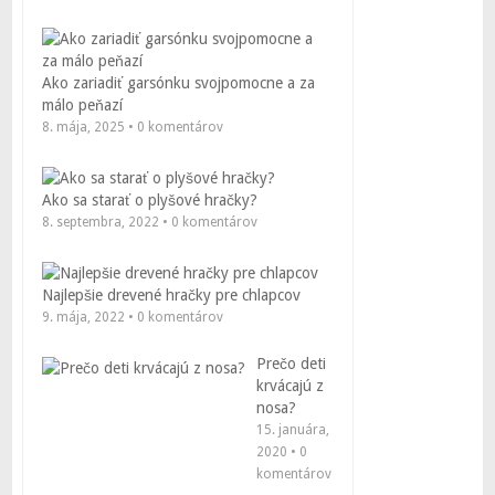
Ako zariadiť garsónku svojpomocne a za
málo peňazí
8. mája, 2025 • 0 komentárov
Ako sa starať o plyšové hračky?
8. septembra, 2022 • 0 komentárov
Najlepšie drevené hračky pre chlapcov
9. mája, 2022 • 0 komentárov
Prečo deti
krvácajú z
nosa?
15. januára,
2020 • 0
komentárov