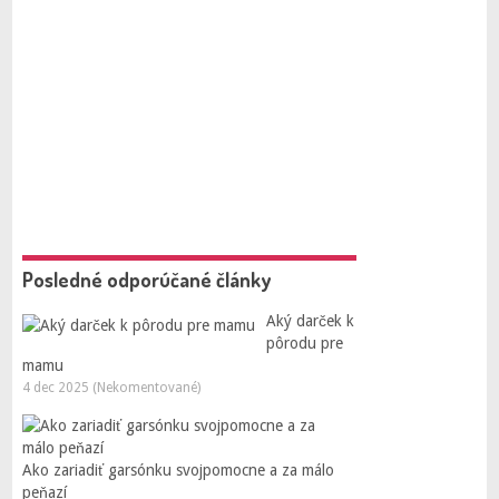
Posledné odporúčané články
Aký darček k
pôrodu pre
mamu
4 dec 2025 (Nekomentované)
Ako zariadiť garsónku svojpomocne a za málo
peňazí