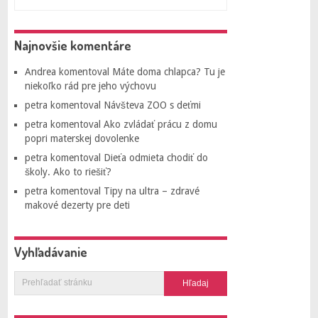
Najnovšie komentáre
Andrea
komentoval
Máte doma chlapca? Tu je
niekoľko rád pre jeho výchovu
petra
komentoval
Návšteva ZOO s deťmi
petra
komentoval
Ako zvládať prácu z domu
popri materskej dovolenke
petra
komentoval
Dieťa odmieta chodiť do
školy. Ako to riešiť?
petra
komentoval
Tipy na ultra – zdravé
makové dezerty pre deti
Vyhľadávanie