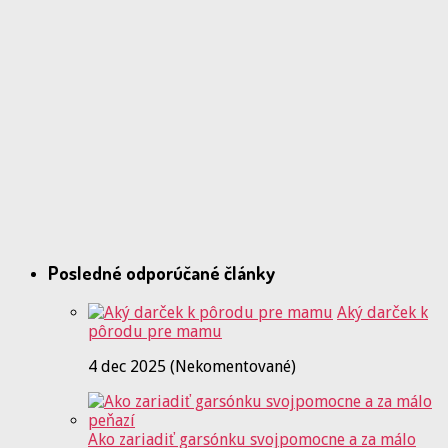
Posledné odporúčané články
Aký darček k
pôrodu pre mamu
4 dec 2025 (Nekomentované)
Ako zariadiť garsónku svojpomocne a za málo