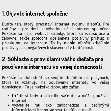
1. Objavte internet spoločne
Buďte ten, ktorý predstaví internet svojmu dieťaťu. Pre
rodičov i pre deti je výhodou nájsť internet spoločne.
Pokúste sa nájsť webové stránky, ktoré sú vzrušujúce a
zábavné, takže spoločne dosiahnete pozitívny prístup k
prieskumu na internete. To by mohlo uľahčiť zdieľanie
pozitívnych aj negatívnych skúseností v budúcnosti.
2. Súhlaste s pravidlami vášho dieťaťa pre
používanie internetu vo vašej domácnosti
Pokúste sa dohodnúť so svojím dieťaťom na pokynoch,
ktoré sa vzťahujú na používanie internetu vo vašej
domácnosti. Tu je niekoľko tipov, ako začať:
Určite si kedy a ako dlho vaše dieťa môže používať
internet
Vysvetlite mu ako zaobchádzať s osobnými
informáciami (meno, adresa, telefón, e-mail)