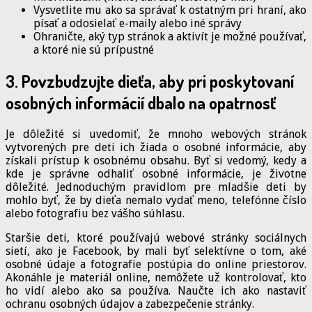
Vysvetlite mu ako sa správať k ostatným pri hraní, ako
písať a odosielať e-maily alebo iné správy
Ohraničte, aký typ stránok a aktivít je možné používať,
a ktoré nie sú prípustné
3. Povzbudzujte dieťa, aby pri poskytovaní
osobných informácií dbalo na opatrnosť
Je dôležité si uvedomiť, že mnoho webových stránok
vytvorených pre deti ich žiada o osobné informácie, aby
získali prístup k osobnému obsahu. Byť si vedomý, kedy a
kde je správne odhaliť osobné informácie, je životne
dôležité. Jednoduchým pravidlom pre mladšie deti by
mohlo byť, že by dieťa nemalo vydať meno, telefónne číslo
alebo fotografiu bez vášho súhlasu.
Staršie deti, ktoré používajú webové stránky sociálnych
sietí, ako je Facebook, by mali byť selektívne o tom, aké
osobné údaje a fotografie postúpia do online priestorov.
Akonáhle je materiál online, nemôžete už kontrolovať, kto
ho vidí alebo ako sa používa. Naučte ich ako nastaviť
ochranu osobných údajov a zabezpečenie stránky.