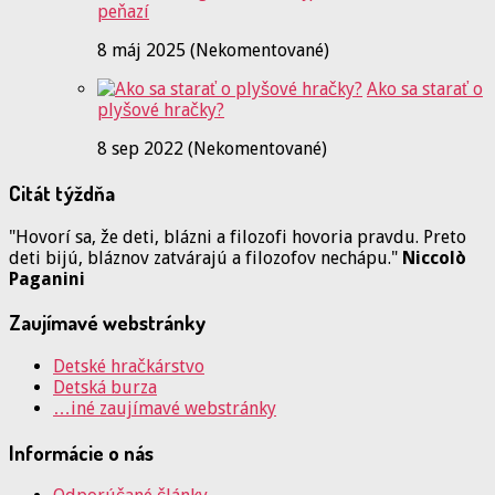
peňazí
8 máj 2025 (Nekomentované)
Ako sa starať o
plyšové hračky?
8 sep 2022 (Nekomentované)
Citát týždňa
"Hovorí sa, že deti, blázni a filozofi hovoria pravdu. Preto
deti bijú, bláznov zatvárajú a filozofov nechápu."
Niccolò
Paganini
Zaujímavé webstránky
Detské hračkárstvo
Detská burza
…iné zaujímavé webstránky
Informácie o nás