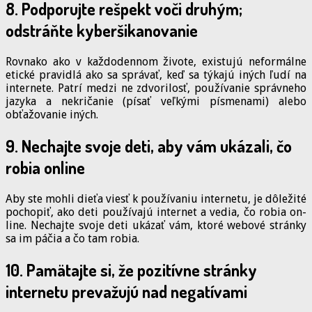
8. Podporujte rešpekt voči druhým;
odstráňte kyberšikanovanie
Rovnako ako v každodennom živote, existujú neformálne
etické pravidlá ako sa správať, keď sa týkajú iných ľudí na
internete. Patrí medzi ne zdvorilosť, používanie správneho
jazyka a nekričanie (písať veľkými písmenami) alebo
obťažovanie iných.
9. Nechajte svoje deti, aby vám ukázali, čo
robia online
Aby ste mohli dieťa viesť k používaniu internetu, je dôležité
pochopiť, ako deti používajú internet a vedia, čo robia on-
line. Nechajte svoje deti ukázať vám, ktoré webové stránky
sa im páčia a čo tam robia.
10. Pamätajte si, že pozitívne stránky
internetu prevažujú nad negatívami