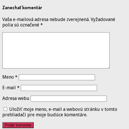
Zanechať komentár
Vaša e-mailová adresa nebude zverejnená.
Vyžadované
polia sú označené
*
Meno
*
E-mail
*
Adresa webu
Uložiť moje meno, e-mail a webovú stránku v tomto
prehliadači pre moje budúce komentáre.