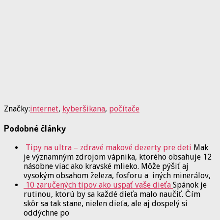
Značky:
internet
,
kyberšikana
,
počítače
Podobné články
Tipy na ultra – zdravé makové dezerty pre deti
Mak
je významným zdrojom vápnika, ktorého obsahuje 12
násobne viac ako kravské mlieko. Môže pýšiť aj
vysokým obsahom železa, fosforu a iných minerálov,
10 zaručených tipov ako uspať vaše dieťa
Spánok je
rutinou, ktorú by sa každé dieťa malo naučiť. Čím
skôr sa tak stane, nielen dieťa, ale aj dospelý si
oddýchne po