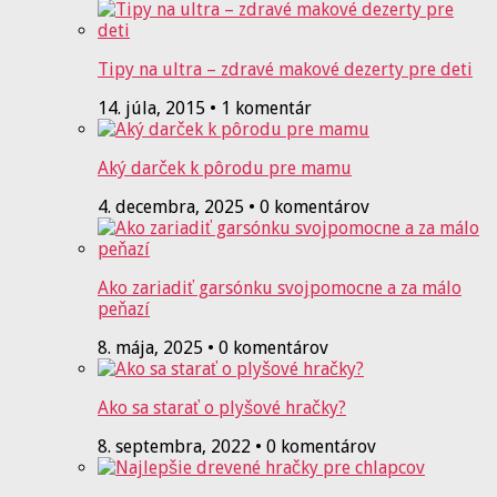
Tipy na ultra – zdravé makové dezerty pre deti
14. júla, 2015 • 1 komentár
Aký darček k pôrodu pre mamu
4. decembra, 2025 • 0 komentárov
Ako zariadiť garsónku svojpomocne a za málo
peňazí
8. mája, 2025 • 0 komentárov
Ako sa starať o plyšové hračky?
8. septembra, 2022 • 0 komentárov