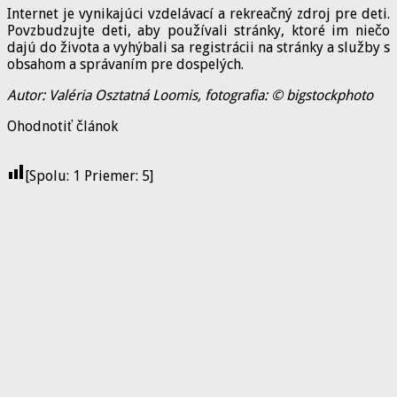
Internet je vynikajúci vzdelávací a rekreačný zdroj pre deti.
Povzbudzujte deti, aby používali stránky, ktoré im niečo
dajú do života a vyhýbali sa registrácii na stránky a služby s
obsahom a správaním pre dospelých.
Autor: Valéria Osztatná Loomis, fotografia: © bigstockphoto
Ohodnotiť článok
[Spolu:
1
Priemer:
5
]