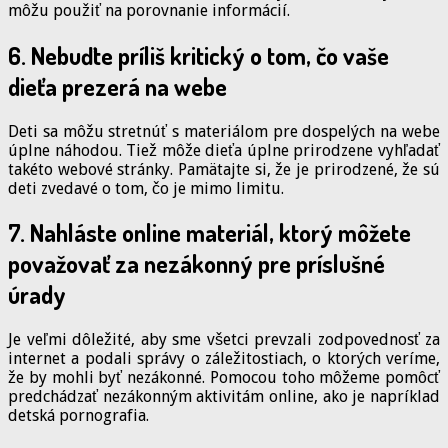
môžu použiť na porovnanie informácií.
6. Nebuďte príliš kritický o tom, čo vaše
dieťa prezerá na webe
Deti sa môžu stretnúť s materiálom pre dospelých na webe
úplne náhodou. Tiež môže dieťa úplne prirodzene vyhľadať
takéto webové stránky. Pamätajte si, že je prirodzené, že sú
deti zvedavé o tom, čo je mimo limitu.
7. Nahláste online materiál, ktorý môžete
považovať za nezákonný pre príslušné
úrady
Je veľmi dôležité, aby sme všetci prevzali zodpovednosť za
internet a podali správy o záležitostiach, o ktorých veríme,
že by mohli byť nezákonné. Pomocou toho môžeme pomôcť
predchádzať nezákonným aktivitám online, ako je napríklad
detská pornografia.